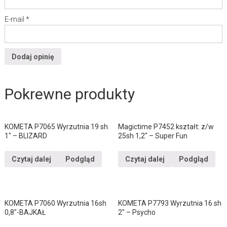
E-mail
*
Pokrewne produkty
KOMETA P7065 Wyrzutnia 19 sh
Magictime P7452 kształt: z/w
1″ – BLIZARD
25sh 1,2″ – Super Fun
Czytaj dalej
Podgląd
Czytaj dalej
Podgląd
KOMETA P7060 Wyrzutnia 16sh
KOMETA P7793 Wyrzutnia 16 sh
0,8″-BAJKAŁ
2″ – Psycho