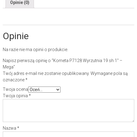
Opinie (0)
Opinie
Na razie nie ma opinii o produkcie.
Napisz pierwszą opinię o “Kometa P7128 Wyrzutnia 19 sh 1″ –
Mega”
Twój adres e-mail nie zostanie opublikowany.
Wymagane pola są
oznaczone
*
Twoja ocena
Twoja opinia
*
Nazwa
*