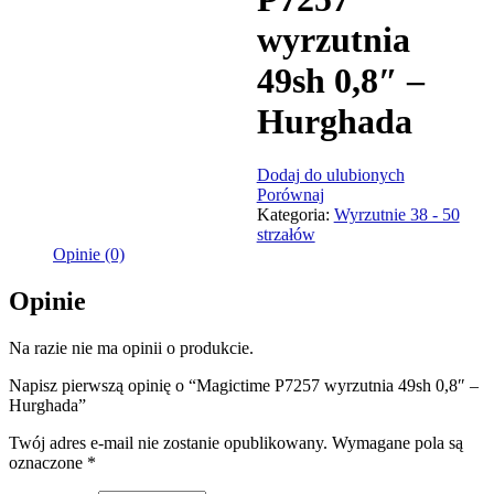
wyrzutnia
49sh 0,8″ –
Hurghada
Dodaj do ulubionych
Porównaj
Kategoria:
Wyrzutnie 38 - 50
strzałów
Opinie (0)
Opinie
Na razie nie ma opinii o produkcie.
Napisz pierwszą opinię o “Magictime P7257 wyrzutnia 49sh 0,8″ –
Hurghada”
Twój adres e-mail nie zostanie opublikowany.
Wymagane pola są
oznaczone
*