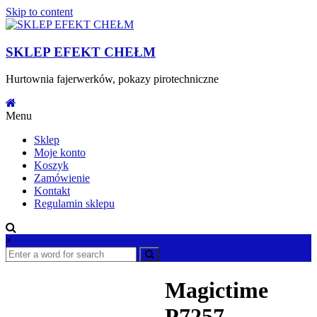
Skip to content
SKLEP EFEKT CHEŁM
Hurtownia fajerwerków, pokazy pirotechniczne
Menu
Sklep
Moje konto
Koszyk
Zamówienie
Kontakt
Regulamin sklepu
×
Magictime
P7257