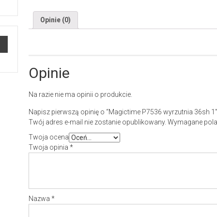
Opinie (0)
Opinie
Na razie nie ma opinii o produkcie.
Napisz pierwszą opinię o “Magictime P7536 wyrzutnia 36sh 
Twój adres e-mail nie zostanie opublikowany.
Wymagane pola
Twoja ocena
Twoja opinia
*
Nazwa
*