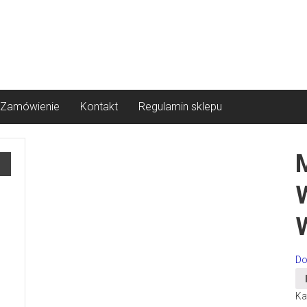
Zamówienie
Kontakt
Regulamin sklepu
W
Do
Ka